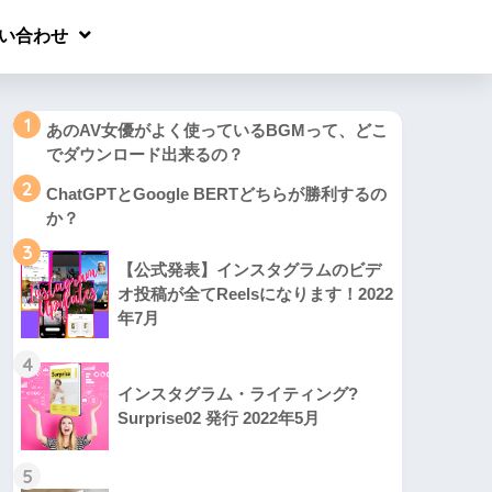
い合わせ
1
あのAV女優がよく使っているBGMって、どこ
でダウンロード出来るの？
2
ChatGPTとGoogle BERTどちらが勝利するの
か？
3
【公式発表】インスタグラムのビデ
オ投稿が全てReelsになります！2022
年7月
4
インスタグラム・ライティング?
Surprise02 発行 2022年5月
5