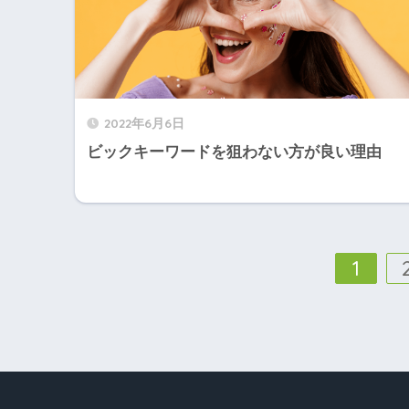
2022年6月6日
ビックキーワードを狙わない方が良い理由
1